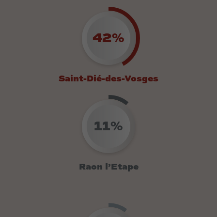
42%
Saint-Dié-des-Vosges
11%
Raon l’Etape