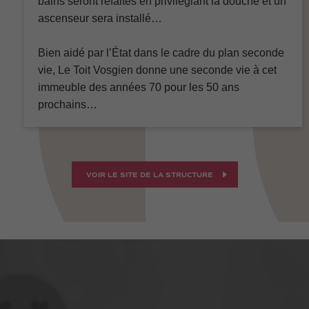
bains seront refaites en privilégiant la douche et un
ascenseur sera installé…
Bien aidé par l’État dans le cadre du plan seconde
vie, Le Toit Vosgien donne une seconde vie à cet
immeuble des années 70 pour les 50 ans
prochains…
VOIR LE SITE DE LA STRUCTURE