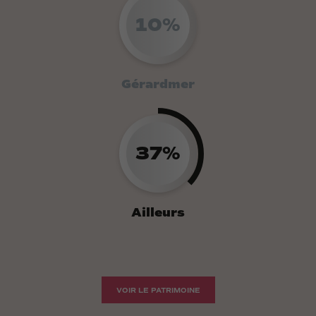
10%
Gérardmer
37%
Ailleurs
VOIR LE PATRIMOINE