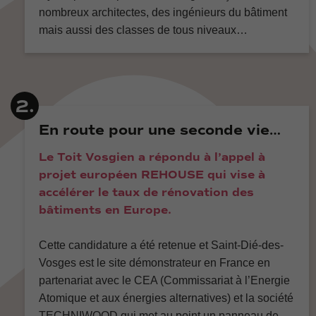
nombreux architectes, des ingénieurs du bâtiment
mais aussi des classes de tous niveaux…
2.
En route pour une seconde vie…
Le Toit Vosgien a répondu à l’appel à
projet européen REHOUSE qui vise à
accélérer le taux de rénovation des
bâtiments en Europe.
Cette candidature a été retenue et Saint-Dié-des-
Vosges est le site démonstrateur en France en
partenariat avec le CEA (Commissariat à l’Energie
Atomique et aux énergies alternatives) et la société
TECHNIWOOD qui met au point un panneau de