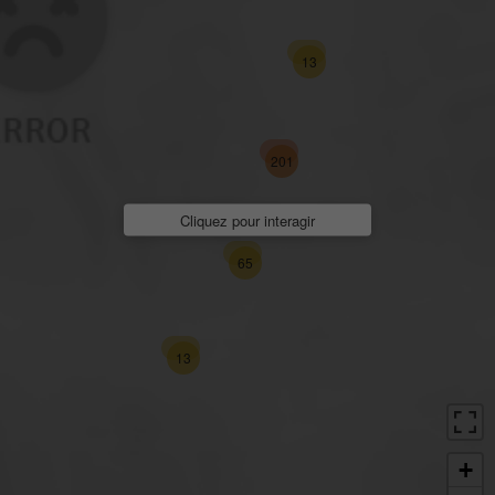
13
201
Cliquez pour interagir
65
13
+