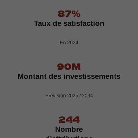
87
%
Taux de satisfaction
En 2024
90
M
Montant des investissements
Prévision 2025 / 2034
245
Nombre