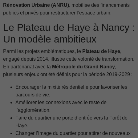
Rénovation Urbaine (ANRU)
, mobilise des financements
publics et privés pour restructurer l’espace urbain.
Le Plateau de Haye à Nancy :
Un modèle ambitieux
Parmi les projets emblématiques, le
Plateau de Haye
,
engagé depuis 2014, illustre cette volonté de transformation.
En partenariat avec la
Métropole du Grand Nancy
,
plusieurs enjeux ont été définis pour la période 2019-2029 :
Encourager la mixité résidentielle pour favoriser les
parcours de vie.
Améliorer les connexions avec le reste de
l’agglomération.
Faire du quartier une porte d’entrée vers la Forêt de
Haye.
Changer l’image du quartier pour attirer de nouveaux